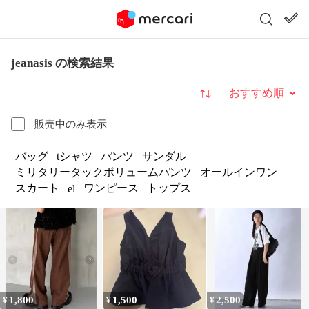
jeanasis の検索結果
並び替え
販売中のみ表示
バッグ
tシャツ
パンツ
サンダル
ミリタリータックボリュームパンツ
オールインワン
スカート
ワンピース
トップス
el
1,800
1,500
2,500
¥
¥
¥