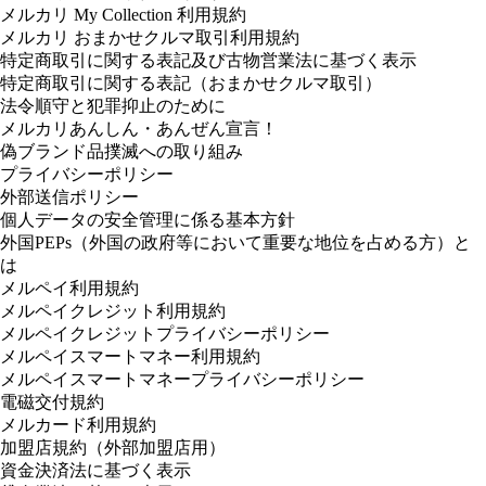
メルカリ My Collection 利用規約
メルカリ おまかせクルマ取引利用規約
特定商取引に関する表記及び古物営業法に基づく表示
特定商取引に関する表記（おまかせクルマ取引）
法令順守と犯罪抑止のために
メルカリあんしん・あんぜん宣言！
偽ブランド品撲滅への取り組み
プライバシーポリシー
外部送信ポリシー
個人データの安全管理に係る基本方針
外国PEPs（外国の政府等において重要な地位を占める方）と
は
メルペイ利用規約
メルペイクレジット利用規約
メルペイクレジットプライバシーポリシー
メルペイスマートマネー利用規約
メルペイスマートマネープライバシーポリシー
電磁交付規約
メルカード利用規約
加盟店規約（外部加盟店用）
資金決済法に基づく表示