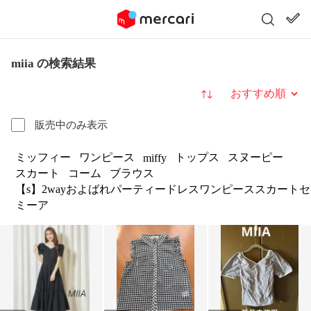
miia の検索結果
並び替え
販売中のみ表示
ミッフィー
ワンピース
トップス
スヌーピー
miffy
スカート
コーム
ブラウス
【s】2wayおよばれパーティードレスワンピーススカート
ミーア