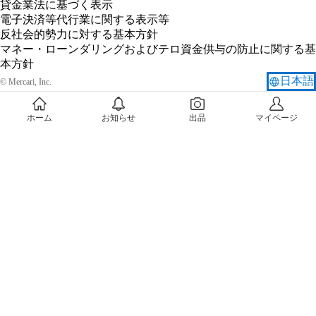
貸金業法に基づく表示
電子決済等代行業に関する表示等
反社会的勢力に対する基本方針
マネー・ローンダリングおよびテロ資金供与の防止に関する基
本方針
X
Facebook
日本語
© Mercari, Inc.
ホーム
お知らせ
出品
マイページ