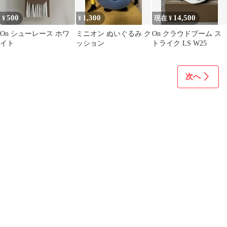
500
1,300
14,500
¥
¥
現在 ¥
On シューレース ホワ
ミニオン ぬいぐるみ ク
On クラウドブーム ス
イト
ッション
トライク LS W25
次へ