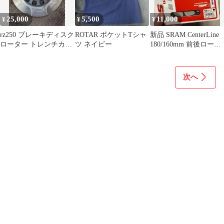
25,000
5,500
11,000
¥
¥
¥
rz250 ブレーキディスク
ROTAR ポケットTシャ
新品 SRAM CenterLine
ローター トレンチカッ
ツ ネイビー
180/160mm 前後ロータ
ト
ーセット
次へ