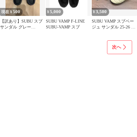
500
5,000
3,500
現在 ¥
¥
¥
【訳あり】SUBU スブ
SUBU VAMP F-LINE
SUBU VAMP スブベー
サンダル グレー
SUBU-VAMP スブ
ジュ サンダル 25-26 靴
（23.5cm相当）
冬用サンダル 中古品
次へ