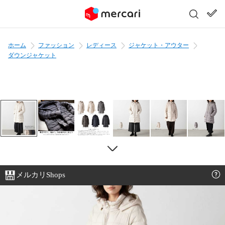
ホーム
ファッション
レディース
ジャケット・アウター
ダウンジャケット
メルカリShops