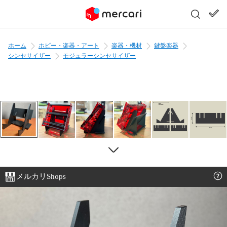
ホーム
ホビー・楽器・アート
楽器・機材
鍵盤楽器
シンセサイザー
モジュラーシンセサイザー
メルカリShops