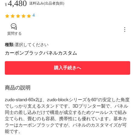
4,480
送料込み(出品者負担)
¥
4
質問する
種類
:
選択してください
カーボンブラック
パネルカスタム
購入手続きへ
商品の説明
zudo-stand-60x2は、zudo-blockシリーズを60°の安定した角度
でしっかり支えるスタンドです。3Dプリンター製で、パネル
同士の差し込みだけで構造が成立するためツールレスで組み
立てられ、畳むのも容易、携帯性にも優れています。基本カ
ラーはカーボンブラックですが、パネルのカスタマイズが可
能です。
