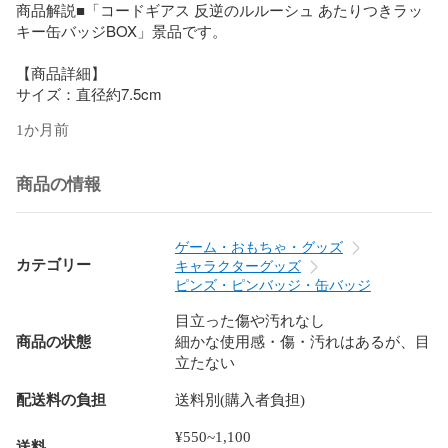
商品解説■「コードギアス 反逆のルルーシュ あたりつきラッ
キー缶バッジBOX」景品です。

【商品詳細】

サイズ：直径約7.5cm
1か月前
商品の情報
ゲーム・おもちゃ・グッズ
カテゴリー
キャラクターグッズ
ピンズ・ピンバッジ・缶バッジ
目立った傷や汚れなし
商品の状態
細かな使用感・傷・汚れはあるが、目
立たない
配送料の負担
送料別(購入者負担)
¥550~1,100
送料