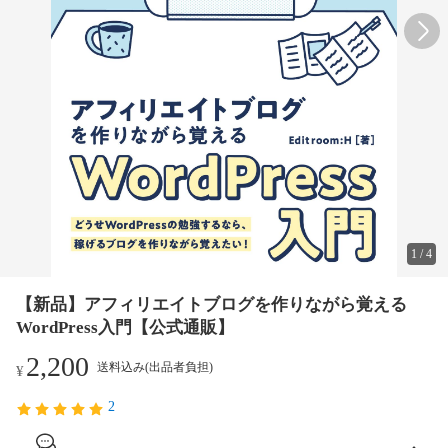
1
/
4
【新品】アフィリエイトブログを作りながら覚える
WordPress入門【公式通販】
2,200
送料込み(出品者負担)
¥
2