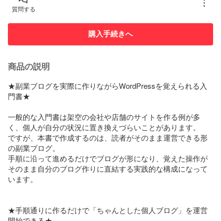
質問する
購入手続きへ
商品の説明
★副業ブログを実際に作りながらWordPressを覚えられる入
門書★

一般的な入門書は架空の会社や店舗のサイトを作る例が多
く、個人が自分の状況に置き換えづらいことがあります。

ですが、本書で作成するのは、読者がそのまま運営できる形
の副業ブログ。

手順に沿って進めるだけでブログが形になり、覚えた操作が
そのまま自分のブログ作りに直結する実践的な構成になって
います。

★手順通りに作るだけで「ちゃんとした個人ブログ」を運営
開始できる★
