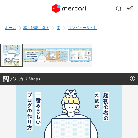
ホーム
本・雑誌・漫画
本
コンピュータ・IT
メルカリShops