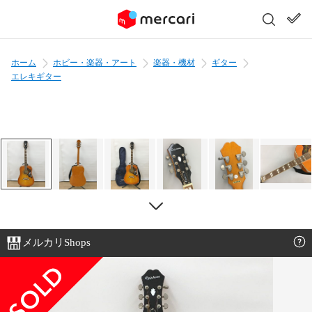
ホーム
ホビー・楽器・アート
楽器・機材
ギター
エレキギター
メルカリShops