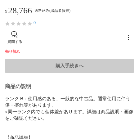
28,766
送料込み(出品者負担)
¥
0
質問する
売り切れ
購入手続きへ
商品の説明
ランク B：使用感のある、一般的な中古品。通常使用に伴う
傷・擦れ等があります。

※同一ランク内でも個体差があります。詳細は商品説明・画像
をご確認ください。

【商品詳細】
