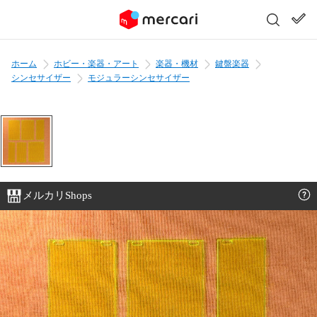
ホーム
ホビー・楽器・アート
楽器・機材
鍵盤楽器
シンセサイザー
モジュラーシンセサイザー
メルカリShops