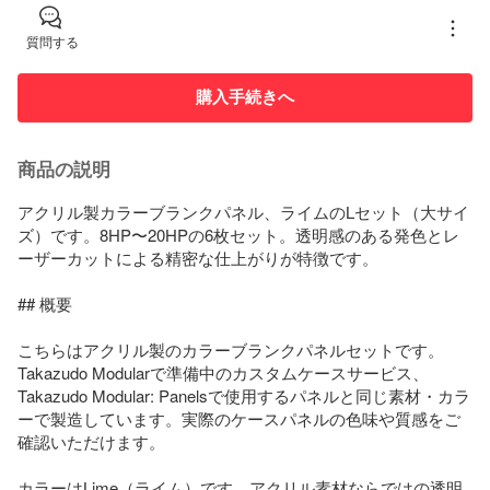
質問する
購入手続きへ
商品の説明
アクリル製カラーブランクパネル、ライムのLセット（大サイ
ズ）です。8HP〜20HPの6枚セット。透明感のある発色とレ
ーザーカットによる精密な仕上がりが特徴です。

## 概要

こちらはアクリル製のカラーブランクパネルセットです。
Takazudo Modularで準備中のカスタムケースサービス、
Takazudo Modular: Panelsで使用するパネルと同じ素材・カラ
ーで製造しています。実際のケースパネルの色味や質感をご
確認いただけます。

カラーはLime（ライム）です。アクリル素材ならではの透明