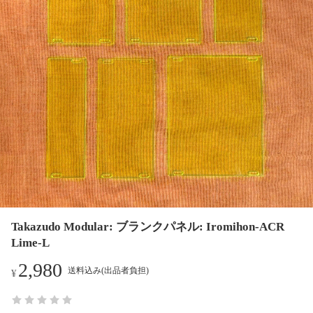
Takazudo Modular: ブランクパネル: Iromihon-ACR
Lime-L
2,980
送料込み(出品者負担)
¥