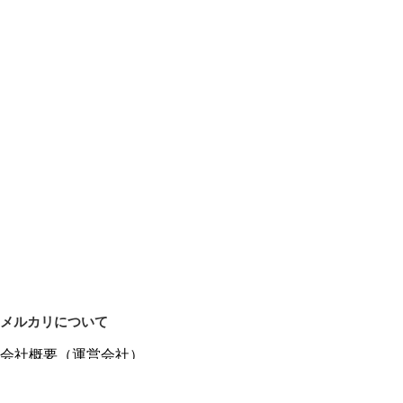
メルカリについて
会社概要（運営会社）
採用情報
プレスリリース