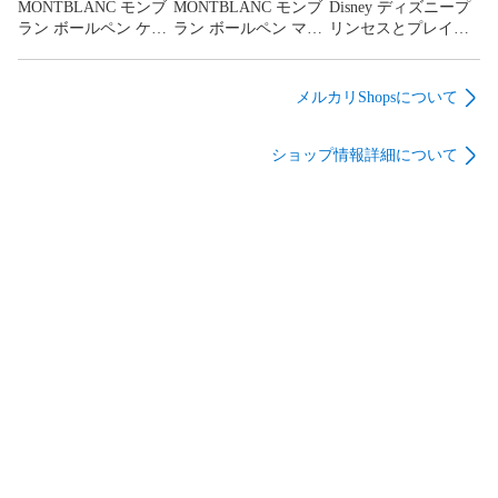
MONTBLANC モンブ
MONTBLANC モンブ
Disney ディズニープ
ラン ボールペン ケー
ラン ボールペン マイ
リンセスとプレイデ
ス・箱付 ブラック
スターシュテック
ートドール アリエル
箱・ケース・保証書
約81cm
付 ブラック
メルカリShopsについて
ショップ情報詳細について