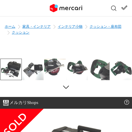
ホーム
家具・インテリア
インテリア小物
クッション・座布団
クッション
メルカリShops