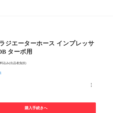
NE ラジエーターホース インプレッサ
GDB ターボ用
料込み(出品者負担)
1
購入手続きへ