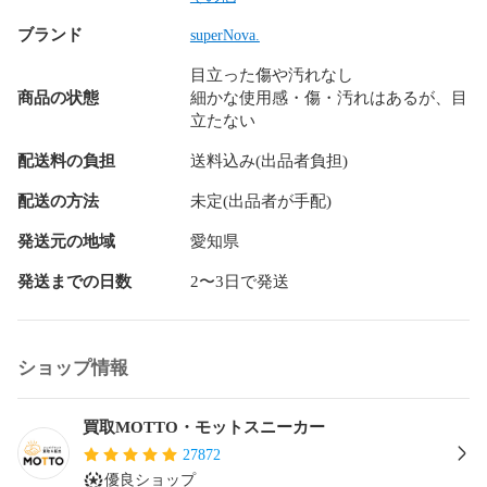
ブランド
superNova.
目立った傷や汚れなし
商品の状態
細かな使用感・傷・汚れはあるが、目
立たない
配送料の負担
送料込み(出品者負担)
配送の方法
未定(出品者が手配)
発送元の地域
愛知県
発送までの日数
2〜3日で発送
ショップ情報
買取MOTTO・モットスニーカー
27872
優良ショップ