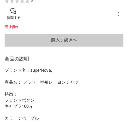
0
質問する
売り切れ
購入手続きへ
商品の説明
ブランド名：superNova.

商品名： フラワー半袖レーヨンシャツ

特徴：

フロントボタン

キャブラ100%

カラー：パープル
