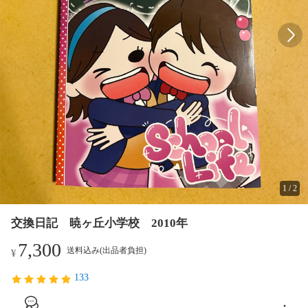
1
/
2
交換日記 暁ヶ丘小学校 2010年
7,300
送料込み(出品者負担)
¥
133