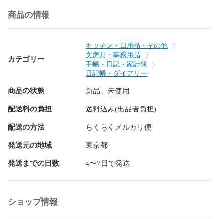
商品の情報
キッチン・日用品・その他
文房具・事務用品
カテゴリー
手帳・日記・家計簿
日記帳・ダイアリー
商品の状態
新品、未使用
配送料の負担
送料込み(出品者負担)
配送の方法
らくらくメルカリ便
発送元の地域
東京都
発送までの日数
4〜7日で発送
ショップ情報