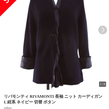
1
/
8
リバモンティ RIVAMONTI 長袖 ニット カーディガン
L 紺系 ネイビー 切替 ボタン
other