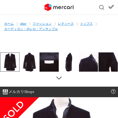
ホーム
other
ファッション
レディース
トップス
カーディガン・ボレロ・アンサンブル
メルカリShops