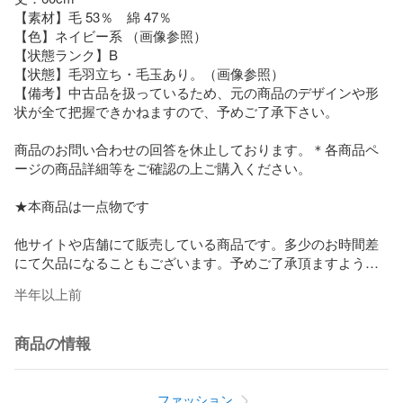
【素材】毛 53％　綿 47％

【色】ネイビー系 （画像参照）

【状態ランク】B

【状態】毛羽立ち・毛玉あり。（画像参照）

【備考】中古品を扱っているため、元の商品のデザインや形
状が全て把握できかねますので、予めご了承下さい。

商品のお問い合わせの回答を休止しております。＊各商品ペ
ージの商品詳細等をご確認の上ご購入ください。

★本商品は一点物です

他サイトや店舗にて販売している商品です。多少のお時間差
にて欠品になることもございます。予めご了承頂ますようお
願い致します。
半年以上前
商品の情報
ファッション