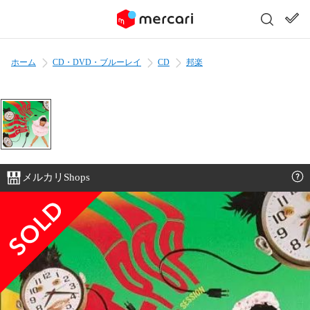
ホーム
CD・DVD・ブルーレイ
CD
邦楽
メルカリShops