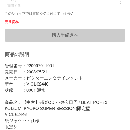
質問する
このショップでは質問を受け付けていません。
売り切れ
購入手続きへ
商品の説明
管理番号：220097011001

発売日　：2008/05/21

メーカー：ビクターエンタテインメント

型番　　：VICL-62446

状態　　：0001 通常

商品名：【中古】邦楽CD 小泉今日子 / BEAT POP+3 
KOIZUMI KYOKO SUPER SESSION(限定盤)

VICL-62446

紙ジャケット仕様

限定盤
