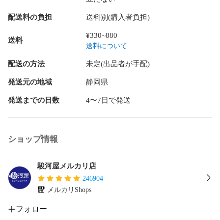
配送料の負担
送料別(購入者負担)
¥330~880
送料
送料について
配送の方法
未定(出品者が手配)
発送元の地域
静岡県
発送までの日数
4〜7日で発送
ショップ情報
駿河屋メルカリ店
246904
メルカリShops
フォロー