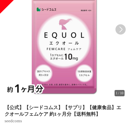
1
/
10
【公式】【シードコムス】【サプリ】【健康食品】エ
クオールフェムケア 約1ヶ月分【送料無料】
seedcoms