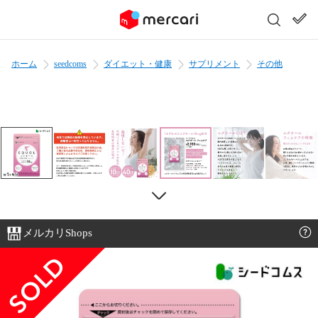
ホーム
seedcoms
ダイエット・健康
サプリメント
その他
メルカリShops