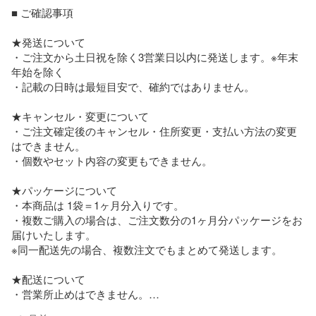
■ ご確認事項

★発送について

・ご注文から土日祝を除く3営業日以内に発送します。※年末
年始を除く

・記載の日時は最短目安で、確約ではありません。

★キャンセル・変更について

・ご注文確定後のキャンセル・住所変更・支払い方法の変更
はできません。

・個数やセット内容の変更もできません。

★パッケージについて 

・本商品は 1袋＝1ヶ月分入りです。

・複数ご購入の場合は、ご注文数分の1ヶ月分パッケージをお
届けいたします。 

※同一配送先の場合、複数注文でもまとめて発送します。

★配送について

・営業所止めはできません。

・天候・交通状況・繁忙期は遅延する場合があります。
