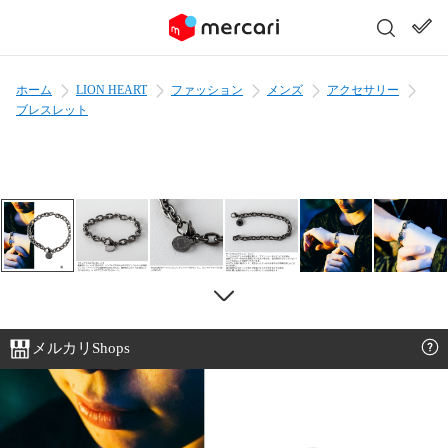
ホーム
LION HEART
ファッション
メンズ
アクセサリー
ブレスレット
メルカリShops