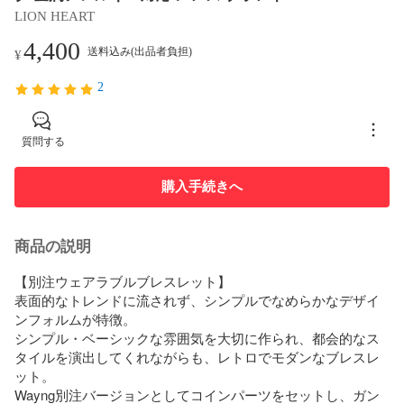
LION HEART
4,400
送料込み(出品者負担)
¥
2
質問する
購入手続きへ
商品の説明
【別注ウェアラブルブレスレット】

表面的なトレンドに流されず、シンプルでなめらかなデザイ
ンフォルムが特徴。

シンプル・ベーシックな雰囲気を大切に作られ、都会的なス
タイルを演出してくれながらも、レトロでモダンなブレスレ
ット。

Wayng別注バージョンとしてコインパーツをセットし、ガン