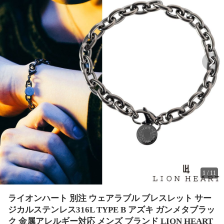
1
/
11
ライオンハート 別注 ウェアラブル ブレスレット サー
ジカルステンレス316L TYPE B アズキ ガンメタブラッ
ク 金属アレルギー対応 メンズ ブランド LION HEART