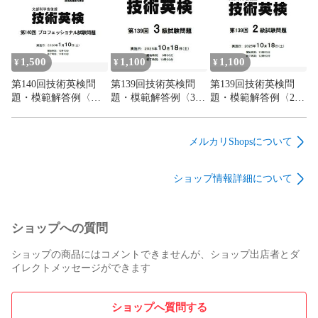
1,500
1,100
1,100
¥
¥
¥
第140回技術英検問
第139回技術英検問
第139回技術英検問
題・模範解答例〈プ
題・模範解答例〈3
題・模範解答例〈2
ロフェッショナル〉
級〉
級〉
メルカリShopsについて
ショップ情報詳細について
ショップへの質問
ショップの商品にはコメントできませんが、ショップ出店者とダ
イレクトメッセージができます
ショップへ質問する