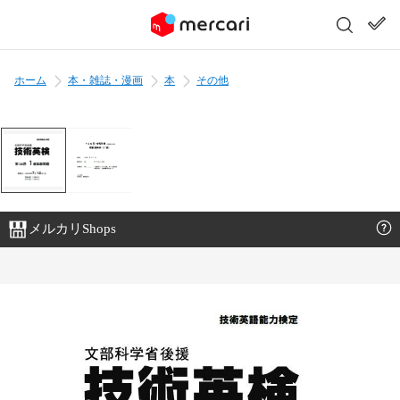
ホーム
本・雑誌・漫画
本
その他
メルカリShops