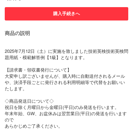
購入手続きへ
商品の説明
2025年7月12日（土）に実施を致しました技術英検技術英検問
題用紙・模範解答例【1級】となります。

【請求書・領収書発行について】

大変申し訳ございませんが、購入時に自動送付されるメール
や、決済手段ごとに発行される利用明細等で代替をお願いい
たします。

◇商品発送日について◇

祝日を除く月曜日から金曜日(平日)のみ発送を行います。

年末年始、GW、お盆休みは翌営業日(平日)の発送を行います
ので

あらかじめご了承ください。
