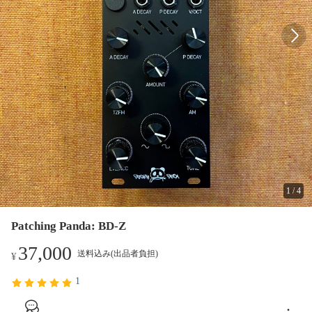
1
/
4
Patching Panda: BD-Z
37,000
送料込み(出品者負担)
¥
1