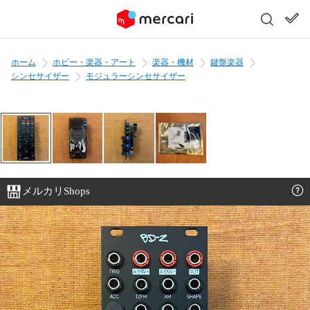
ホーム
ホビー・楽器・アート
楽器・機材
鍵盤楽器
シンセサイザー
モジュラーシンセサイザー
メルカリShops