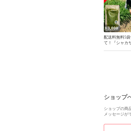
3,000
¥
配送料無料5袋
て！『シャカ
リーズドライ
ショップ
ショップの商
メッセージが