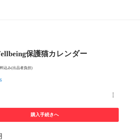
Wellbeing保護猫カレンダー
料込み(出品者負担)
6
購入手続きへ
明