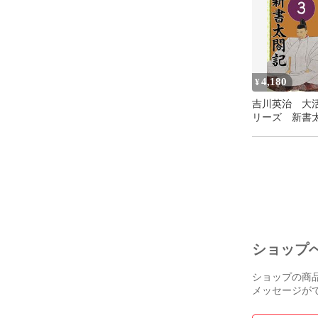
4,180
¥
吉川英治 大
リーズ 新書
第3巻
ショップ
ショップの商
メッセージが