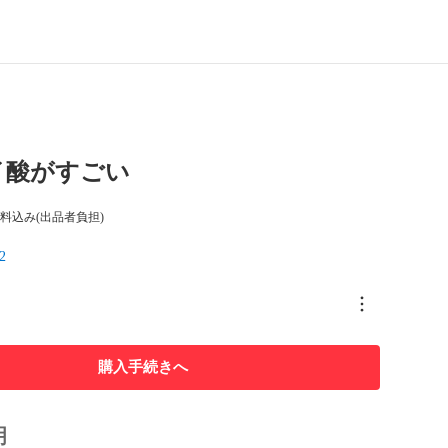
イ酸がすごい
料込み(出品者負担)
2
購入手続きへ
明