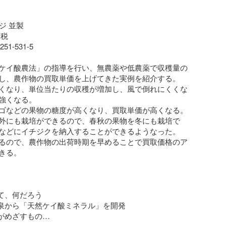
ジ 並製

税

251-531-5

ケイ酸農法」の指導を行い、無農薬や低農薬で収穫量の
し、農作物の買取単価を上げてきた実例を紹介する。

くなり、単位当たりの収穫が増加し、風で倒れにくくな
強くなる。

ゴなどの果物の糖度が高くなり、買取単価が高くなる。
外にも栽培ができるので、春秋の果物を冬にも栽培で
などにイチジクを納入することができるようなった。

るので、農作物の出荷時期を早めることで買取価格のア
きる。

て、何だろう

温泉から「天然ケイ酸ミネラル」を開発

がめざすもの
