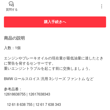
質問する
購入手続きへ
商品の説明
入数：1個

エンジンやブレーキオイルの現在量が最低油量に達したとき
に警告を発するセンサーです。

重いエンジントラブルを起こす前に交換しましょう。

BMW ロールスロイス 汎用 3シリーズ ファントム など

参考品番：

12618638755 | 12617638343

   12 61 8 638 755 | 12 61 7 638 343
