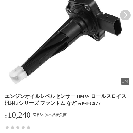
1
/
4
エンジンオイルレベルセンサー BMW ロールスロイス
汎用 3シリーズ ファントム など AP-EC977
10,240
送料込み(出品者負担)
¥