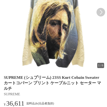
1
/
6
SUPREME (シュプリーム) 23SS Kurt Cobain Sweater
カートコバーン プリント ケーブルニット セーター マ
ルチ
SUPREME
36,611
送料込み(出品者負担)
¥