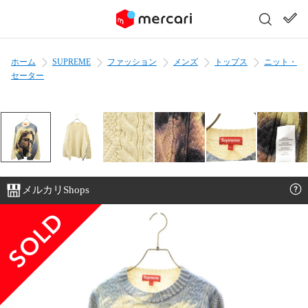
ホーム
SUPREME
ファッション
メンズ
トップス
ニット・
セーター
メルカリShops