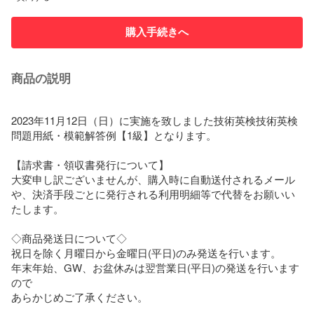
購入手続きへ
商品の説明
2023年11月12日（日）に実施を致しました技術英検技術英検
問題用紙・模範解答例【1級】となります。

【請求書・領収書発行について】

大変申し訳ございませんが、購入時に自動送付されるメール
や、決済手段ごとに発行される利用明細等で代替をお願いい
たします。

◇商品発送日について◇

祝日を除く月曜日から金曜日(平日)のみ発送を行います。

年末年始、GW、お盆休みは翌営業日(平日)の発送を行います
ので

あらかじめご了承ください。
