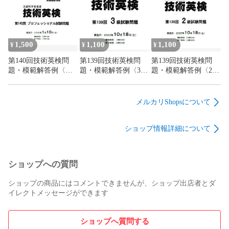
1,500
1,100
1,100
¥
¥
¥
第140回技術英検問
第139回技術英検問
第139回技術英検問
題・模範解答例〈プ
題・模範解答例〈3
題・模範解答例〈2
ロフェッショナル〉
級〉
級〉
メルカリShopsについて
ショップ情報詳細について
ショップへの質問
ショップの商品にはコメントできませんが、ショップ出店者とダ
イレクトメッセージができます
ショップへ質問する