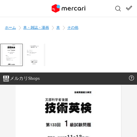
ホーム
本・雑誌・漫画
本
その他
メルカリShops