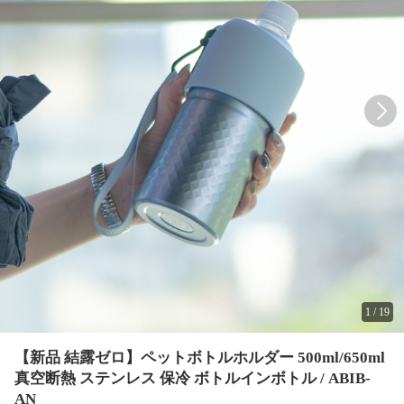
1
/
19
【新品 結露ゼロ】ペットボトルホルダー 500ml/650ml
真空断熱 ステンレス 保冷 ボトルインボトル / ABIB-
AN