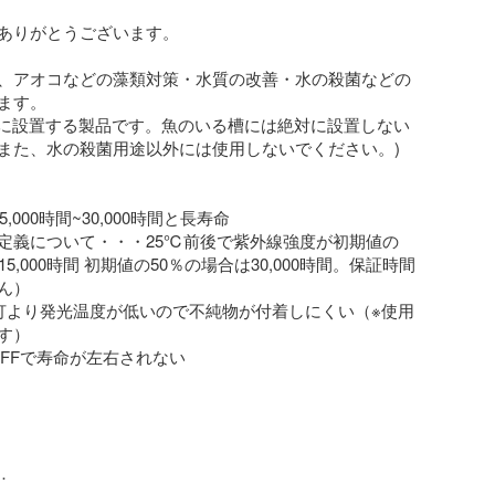
ありがとうございます。

、アオコなどの藻類対策・水質の改善・水の殺菌などの
ます。

どに設置する製品です。魚のいる槽には絶対に設置しない
また、水の殺菌用途以外には使用しないでください。)

,000時間~30,000時間と長寿命

定義について・・・25℃前後で紫外線強度が初期値の
15,000時間 初期値の50％の場合は30,000時間。保証時間
）

灯より発光温度が低いので不純物が付着しにくい（※使用
）

OFFで寿命が左右されない
