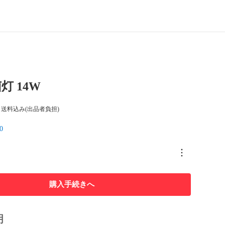
灯 14W
送料込み(出品者負担)
0
購入手続きへ
明