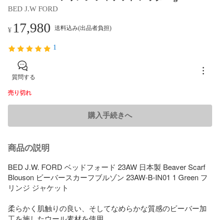
BED J.W FORD
17,980
送料込み(出品者負担)
¥
1
質問する
売り切れ
購入手続きへ
商品の説明
BED J.W. FORD ベッドフォード 23AW 日本製 Beaver Scarf 
Blouson ビーバースカーフブルゾン 23AW-B-IN01 1 Green フ
リンジ ジャケット

柔らかく肌触りの良い、そしてなめらかな質感のビーバー加
工を施したウール素材を使用。
