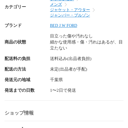
メンズ
カテゴリー
ジャケット・アウター
ジャンパー・ブルゾン
ブランド
BED J.W FORD
目立った傷や汚れなし
商品の状態
細かな使用感・傷・汚れはあるが、目
立たない
配送料の負担
送料込み(出品者負担)
配送の方法
未定(出品者が手配)
発送元の地域
千葉県
発送までの日数
1〜2日で発送
ショップ情報