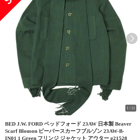
1
/
11
BED J.W. FORD ベッドフォード 23AW 日本製 Beaver
Scarf Blouson ビーバースカーフブルゾン 23AW-B-
IN01 1 Green フリンジ ジャケット アウター g21528