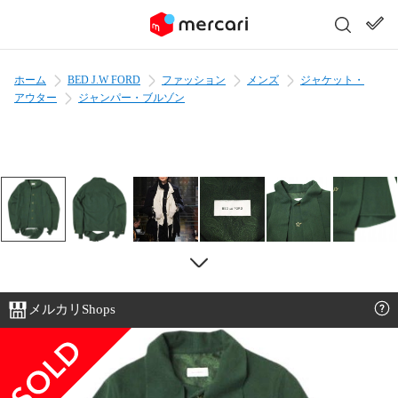
ホーム
BED J.W FORD
ファッション
メンズ
ジャケット・
アウター
ジャンパー・ブルゾン
メルカリShops