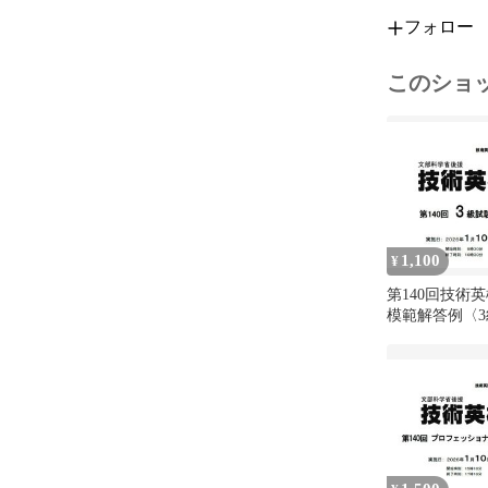
フォロー
このショ
1,100
¥
第140回技術
模範解答例〈3