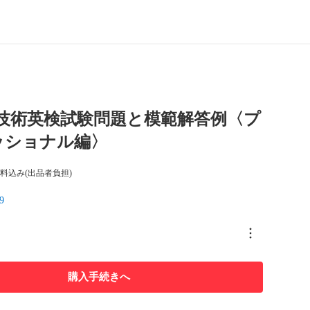
回技術英検試験問題と模範解答例〈プ
ッショナル編〉
料込み(出品者負担)
9
購入手続きへ