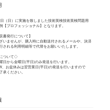
明
1月12日（日）に実施を致しました技術英検技術英検問題用
例【プロフェッショナル】となります。

収書発行について】

ざいませんが、購入時に自動送付されるメールや、決済
行される利用明細等で代替をお願いいたします。

について◇

曜日から金曜日(平日)のみ発送を行います。

W、お盆休みは翌営業日(平日)の発送を行いますので

了承ください。

報