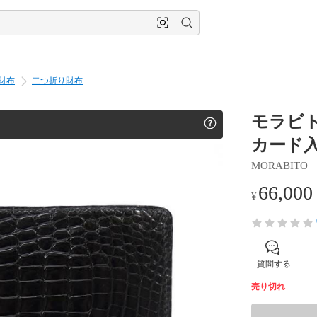
財布
二つ折り財布
モラビト
カード入
MORABITO
66,000
¥
質問する
売り切れ