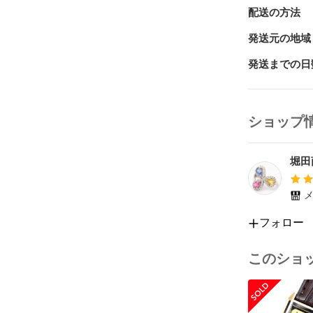
配送の方法
発送元の地域
発送までの日
ショップ
堀田
メ
フォロー
このショ