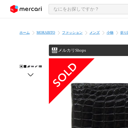
ンツにスキップ
ホーム
MORABITO
ファッション
メンズ
小物
折り
メルカリShops