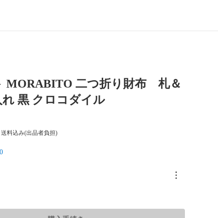
 MORABITO 二つ折り財布 札＆
れ 黒 クロコダイル
送料込み(出品者負担)
0