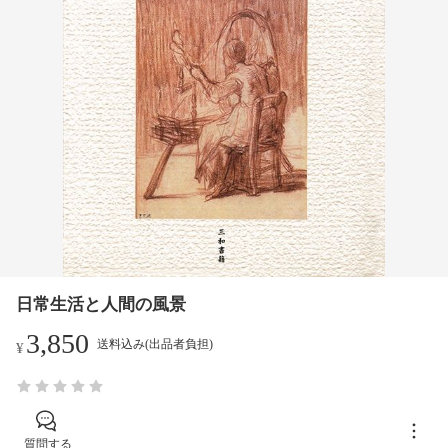
日常生活と人間の風景
3,850
送料込み(出品者負担)
¥
質問する