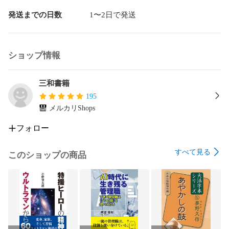
間論
発送までの日数
1〜2日で発送
ショップ情報
三和書籍
195
メルカリShops
フォロー
すべて見る
このショップの商品