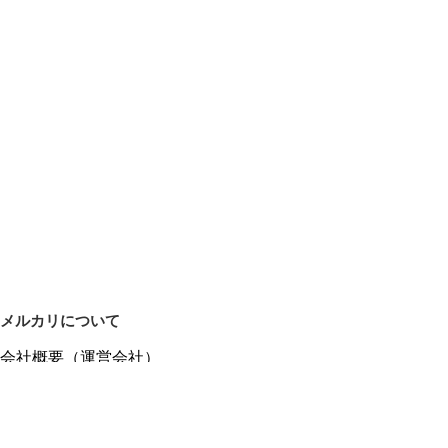
メルカリについて
会社概要（運営会社）
採用情報
プレスリリース
公式ブログ
プレスキット