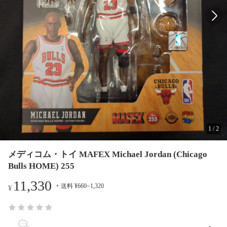
1
/
2
メディコム・トイ MAFEX Michael Jordan (Chicago
Bulls HOME) 255
11,330
+ 送料 ¥660~1,320
¥