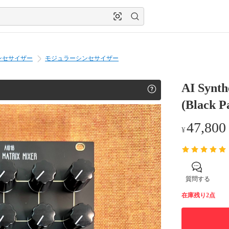
ンセサイザー
モジュラーシンセサイザー
AI Synth
(Black P
47,800
¥
質問する
在庫残り2点