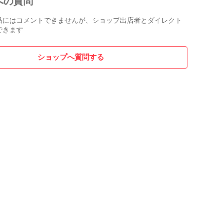
への質問
品にはコメントできませんが、ショップ出店者とダイレクト
できます
ショップへ質問する