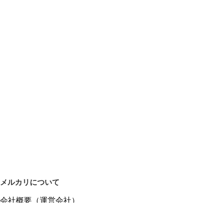
メルカリについて
会社概要（運営会社）
採用情報
プレスリリース