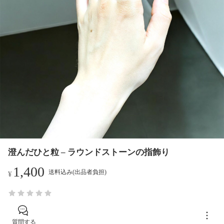
澄んだひと粒 – ラウンドストーンの指飾り
1,400
送料込み(出品者負担)
¥
質問する