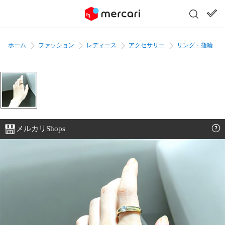
ホーム
ファッション
レディース
アクセサリー
リング・指輪
メルカリShops