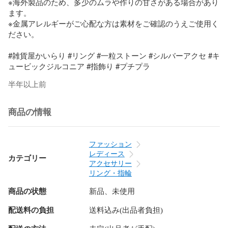
※海外製品のため、多少のムラや作りの甘さがある場合があり
ます。  

※金属アレルギーがご心配な方は素材をご確認のうえご使用く
ださい。

#雑貨屋かいらり #リング #一粒ストーン #シルバーアクセ #キ
ュービックジルコニア #指飾り #プチプラ
半年以上前
商品の情報
ファッション
レディース
カテゴリー
アクセサリー
リング・指輪
商品の状態
新品、未使用
配送料の負担
送料込み(出品者負担)