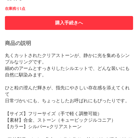
在庫残り1点
購入手続きへ
商品の説明
丸くカットされたクリアストーンが、静かに光を集めるシン
プルなリングです。  

細めのアームとすっきりしたシルエットで、どんな装いにも
自然に馴染みます。

ひと粒の澄んだ輝きが、指先にやさしい存在感を添えてくれ
て  

日常づかいにも、ちょっとしたお呼ばれにもぴったりです。

【サイズ】フリーサイズ（手で軽く調整可能）  

【素材】合金、ストーン（キュービックジルコニア）  

【カラー】シルバー×クリアストーン
