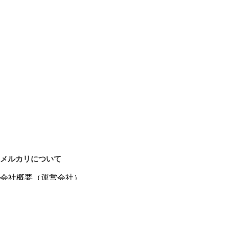
メルカリについて
会社概要（運営会社）
採用情報
プレスリリース
公式ブログ
プレスキット