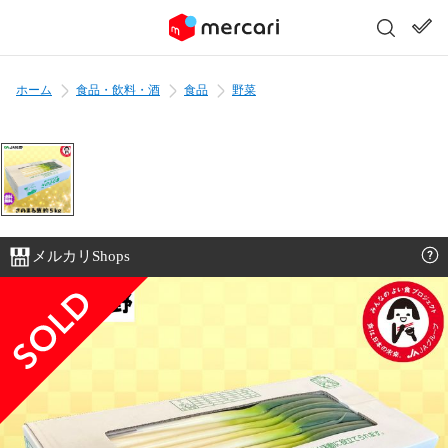
ホーム
食品・飲料・酒
食品
野菜
メルカリShops