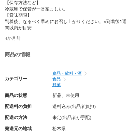
【保存方法など】

冷蔵庫で保管が一番望ましい。

【賞味期限】

到着後、なるべく早めにお召し上がりください。※到着後1週
間以内が目安
4か月前
商品の情報
食品・飲料・酒
カテゴリー
食品
野菜
商品の状態
新品、未使用
配送料の負担
送料込み(出品者負担)
配送の方法
未定(出品者が手配)
発送元の地域
栃木県