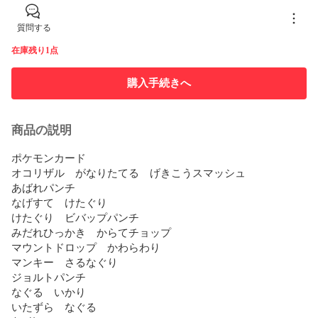
質問する
在庫残り1点
購入手続きへ
商品の説明
ポケモンカード

オコリザル　がなりたてる　げきこうスマッシュ

あばれパンチ

なげすて　けたぐり

けたぐり　ビバップパンチ

みだれひっかき　からてチョップ

マウントドロップ　かわらわり

マンキー　さるなぐり

ジョルトパンチ

なぐる　いかり

いたずら　なぐる
