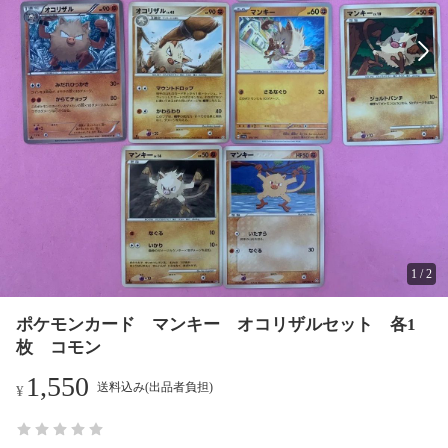
1
/
2
ポケモンカード マンキー オコリザルセット 各1
枚 コモン
1,550
送料込み(出品者負担)
¥