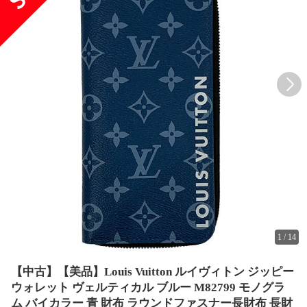
1
/
14
【中古】【美品】Louis Vuitton ルイヴィトン ジッピー
ウォレット ヴェルティカル ブルー M82799 モノグラ
ム バイカラー 青 財布 ラウンドファスナー長財布 長財