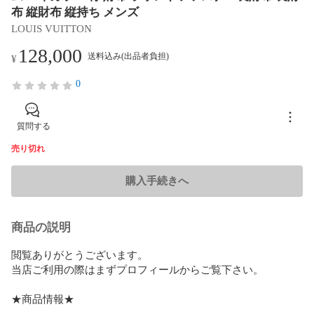
布 縦財布 縦持ち メンズ
LOUIS VUITTON
128,000
送料込み(出品者負担)
¥
0
質問する
売り切れ
購入手続きへ
商品の説明
閲覧ありがとうございます。 

当店ご利用の際はまずプロフィールからご覧下さい。

★商品情報★
