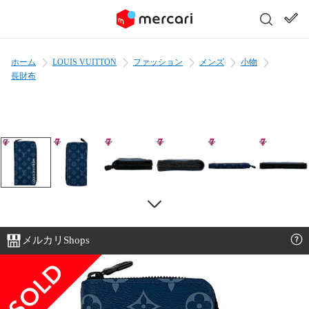
ホーム
LOUIS VUITTON
ファッション
メンズ
小物
長財布
メルカリShops