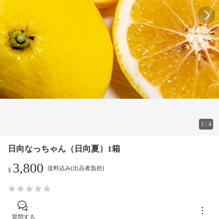
1
/
4
日向なっちゃん（日向夏）1箱
3,800
送料込み(出品者負担)
¥
質問する