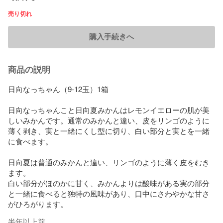
売り切れ
購入手続きへ
商品の説明
日向なっちゃん（9-12玉）1箱

日向なっちゃんこと日向夏みかんはレモンイエローの肌が美
しいみかんです。通常のみかんと違い、皮をリンゴのように
薄く剥き、実と一緒にくし型に切り、白い部分と実とを一緒
に食べます。

日向夏は普通のみかんと違い、リンゴのように薄く皮をむき
ます。

白い部分がほのかに甘く、みかんよりは酸味がある実の部分
と一緒に食べると独特の風味があり、口中にさわやかな甘さ
がひろがります。
半年以上前