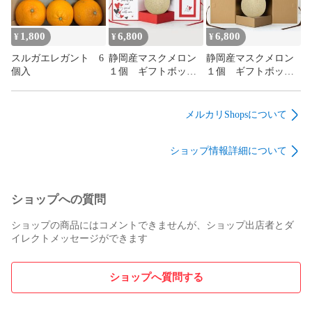
1,800
6,800
6,800
¥
¥
¥
スルガエレガント 6
静岡産マスクメロン
静岡産マスクメロン
個入
１個 ギフトボック
１個 ギフトボック
ス入り（赤）
ス入り（白）
メルカリShopsについて
ショップ情報詳細について
ショップへの質問
ショップの商品にはコメントできませんが、ショップ出店者とダ
イレクトメッセージができます
ショップへ質問する