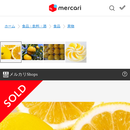
ホーム
食品・飲料・酒
食品
果物
メルカリShops