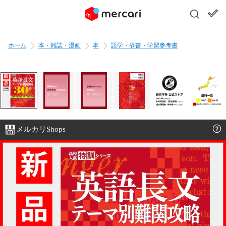
ホーム
本・雑誌・漫画
本
語学・辞書・学習参考書
メルカリShops