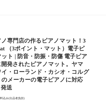
アノ専門店の作るピアノマット！3
s Mat （3ポイント・マット）電子ピ
ット | 防音・防振・防傷 電子ピア
に開発されたピアノマット。ヤマ
ワイ・ローランド・カシオ・コルグ
くのメーカーの電子ピアノに対応
日発送
料込み(出品者負担)