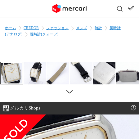
ホーム
CREDOR
ファッション
メンズ
時計
腕時計
(アナログ)
腕時計(クォーツ)
メルカリShops