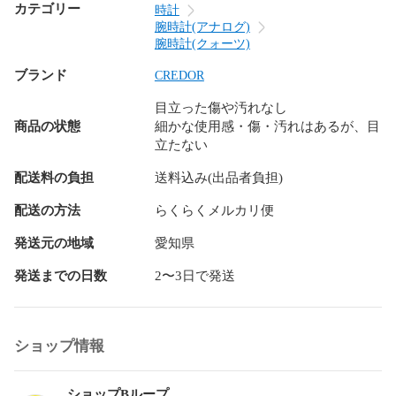
カテゴリー
時計
腕時計(アナログ)
腕時計(クォーツ)
ブランド
CREDOR
目立った傷や汚れなし
商品の状態
細かな使用感・傷・汚れはあるが、目
立たない
配送料の負担
送料込み(出品者負担)
配送の方法
らくらくメルカリ便
発送元の地域
愛知県
発送までの日数
2〜3日で発送
ショップ情報
ショップBループ