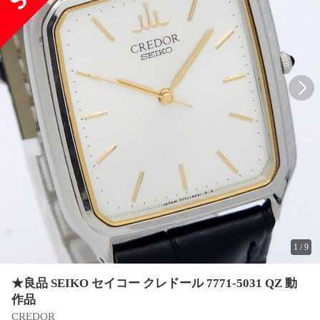
1
/
9
★良品 SEIKO セイコー クレドール 7771-5031 QZ 動
作品
CREDOR