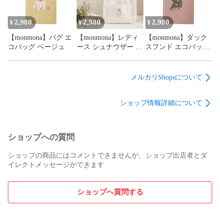
2,980
2,980
2,980
¥
¥
¥
【monmona】パグ エ
【monmona】レディ
【monmona】ダック
コバッグ ベージュ
ース シュナウザー メ
スフンド エコバッグ
ッシュトート
ピンク
メルカリShopsについて
ショップ情報詳細について
ショップへの質問
ショップの商品にはコメントできませんが、ショップ出店者とダ
イレクトメッセージができます
ショップへ質問する