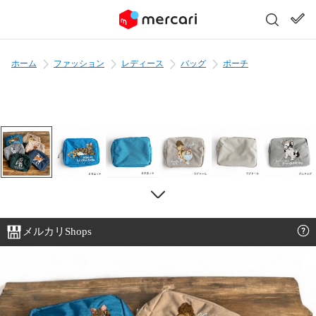
ホーム
ファッション
レディース
バッグ
ポーチ
メルカリShops