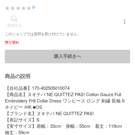
0
質問する
このショップでは質問を受け付けていません。
売り切れ
購入手続きへ
商品の説明
【自社品番】170-402505010074

【商品名】ヌキテパ NE QUITTEZ PAS! Cotton Gauze Full 
Embroidery Frill Collar Dress ワンピース ロング 刺繍 長袖 S 
ネイビー /HK ■OS

【ブランド名】ヌキテパ NE QUITTEZ PAS!

【表記サイズ】S

【実寸サイズ】肩幅：33cm　身幅：50cm　着丈：119cm　
袖丈：59cm　　
