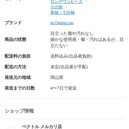
ロングワンピース
その他
長袖・七分袖
ブランド
ne Quittez pas
目立った傷や汚れなし
商品の状態
細かな使用感・傷・汚れはあるが、目
立たない
配送料の負担
送料込み(出品者負担)
配送の方法
未定(出品者が手配)
発送元の地域
岡山県
発送までの日数
4〜7日で発送
ショップ情報
ベクトル メルカリ店