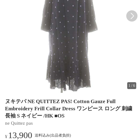
1
/
6
ヌキテパ NE QUITTEZ PAS! Cotton Gauze Full
Embroidery Frill Collar Dress ワンピース ロング 刺繍
長袖 S ネイビー /HK ■OS
ne Quittez pas
13,900
送料込み(出品者負担)
¥