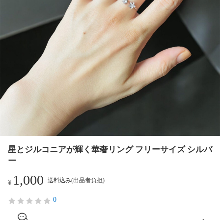
星とジルコニアが輝く華奢リング フリーサイズ シルバ
ー
1,000
送料込み(出品者負担)
¥
0