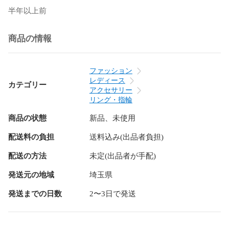
半年以上前
商品の情報
ファッション
レディース
カテゴリー
アクセサリー
リング・指輪
商品の状態
新品、未使用
配送料の負担
送料込み(出品者負担)
配送の方法
未定(出品者が手配)
発送元の地域
埼玉県
発送までの日数
2〜3日で発送