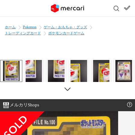
ホーム
Pokemon
ゲーム・おもちゃ・グッズ
トレーディングカード
ポケモンカードゲーム
メルカリShops