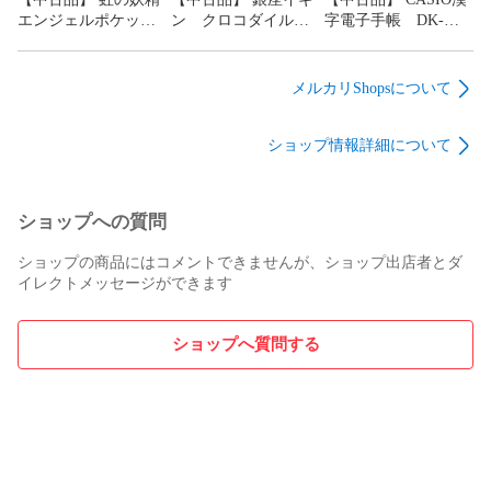
エンジェルポケット
ン クロコダイル
字電子手帳 DK-
ロケットペンダント
カードケース 名刺
1000S ジャンク
ミュージックルーム
入れ パスケース
定期入れ
メルカリShopsについて
ショップ情報詳細について
ショップへの質問
ショップの商品にはコメントできませんが、ショップ出店者とダ
イレクトメッセージができます
ショップへ質問する