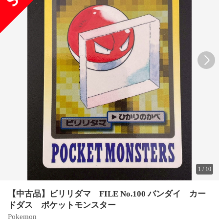
1
/
10
【中古品】ビリリダマ FILE No.100 バンダイ カー
ドダス ポケットモンスター
Pokemon