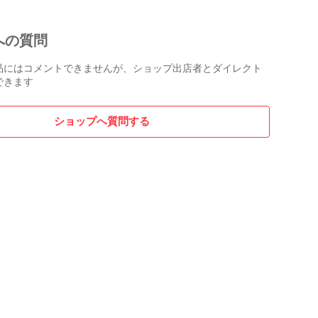
への質問
品にはコメントできませんが、ショップ出店者とダイレクト
できます
ショップへ質問する