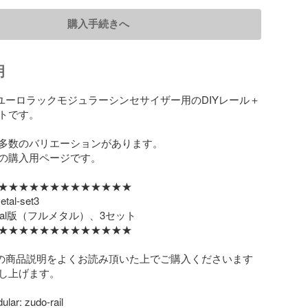
購入手続きへ
明
ilは、ユーロラックモジュラーシンセサイザー用のDIYレール＋
トです。

多数のバリエーションがあります。

の購入用ページです。

★★★★★★★★★★★★★

etal-set3

tal版（フルメタル）、3セット

★★★★★★★★★★★★★

railの商品説明をよくお読み頂いた上でご購入くださいます
し上げます。

ar: zudo-rail
