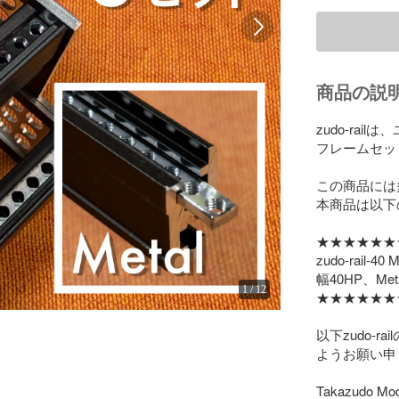
商品の説
zudo-ra
フレームセッ
この商品には
本商品は以下
★★★★★★
zudo-rail-40 M
幅40HP、Me
1
/
12
★★★★★★
以下zudo-
ようお願い申
Takazudo Modul