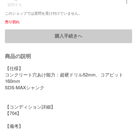
質問する
このショップでは質問を受け付けていません。
売り切れ
購入手続きへ
商品の説明
【仕様】

コンクリート穴あけ能力：超硬ドリル52mm、コアビット
160mm

SDS-MAXシャンク

【コンディション詳細】

【704】

【備考】
