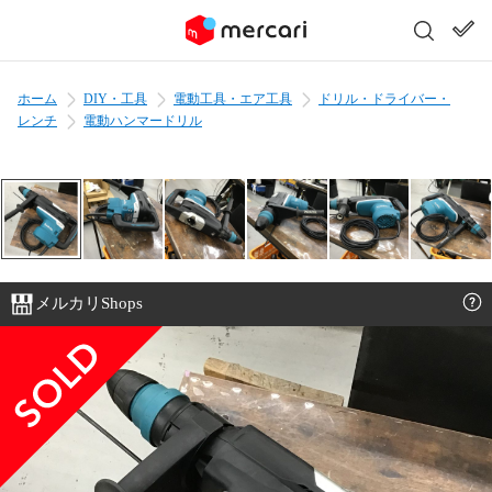
ホーム
DIY・工具
電動工具・エア工具
ドリル・ドライバー・
レンチ
電動ハンマードリル
メルカリShops