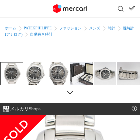
ホーム
PATEKPHILIPPE
ファッション
メンズ
時計
腕時計
(アナログ)
自動巻き時計
メルカリShops