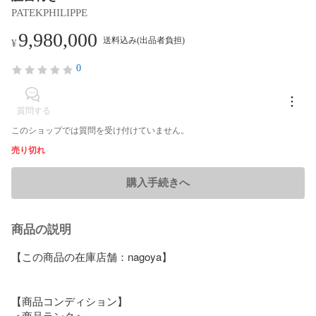
PATEKPHILIPPE
9,980,000
送料込み(出品者負担)
¥
0
質問する
このショップでは質問を受け付けていません。
売り切れ
購入手続きへ
商品の説明
【この商品の在庫店舗：nagoya】

【商品コンディション】

＜商品ランク＞
