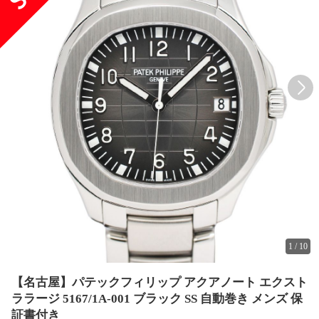
1
/
10
【名古屋】パテックフィリップ アクアノート エクスト
ララージ 5167/1A-001 ブラック SS 自動巻き メンズ 保
証書付き