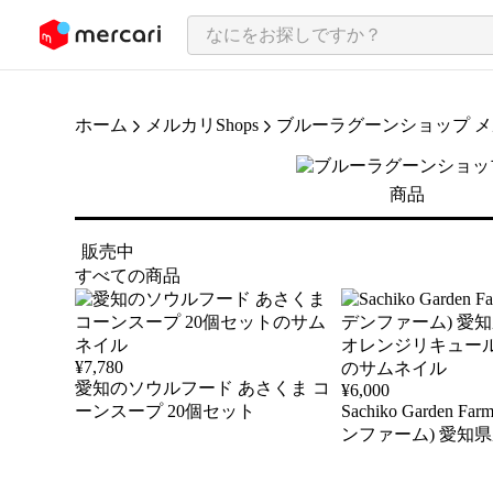
ンツにスキップ
ホーム
メルカリShops
ブルーラグーンショップ 
商品
販売中
すべての商品
¥
7,780
愛知のソウルフード あさくま コ
¥
6,000
ーンスープ 20個セット
Sachiko Garden
ンファーム) 愛知
レンジリキュール